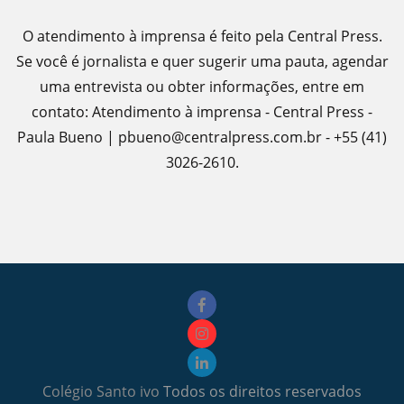
O atendimento à imprensa é feito pela Central Press.
Se você é jornalista e quer sugerir uma pauta, agendar
uma entrevista ou obter informações, entre em
contato: Atendimento à imprensa - Central Press -
Paula Bueno | pbueno@centralpress.com.br - +55 (41)
3026-2610.
Colégio Santo ivo
Todos os direitos reservados