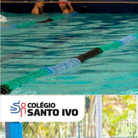
INSTITUCIONAL
Período Integral | Saiba mais