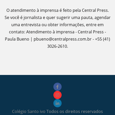
O atendimento à imprensa é feito pela Central Press.
Se você é jornalista e quer sugerir uma pauta, agendar
uma entrevista ou obter informações, entre em
contato: Atendimento à imprensa - Central Press -
Paula Bueno | pbueno@centralpress.com.br - +55 (41)
3026-2610.
Colégio Santo ivo
Todos os direitos reservados