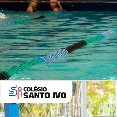
INSTITUCIONAL
Período Integral | Saiba mais