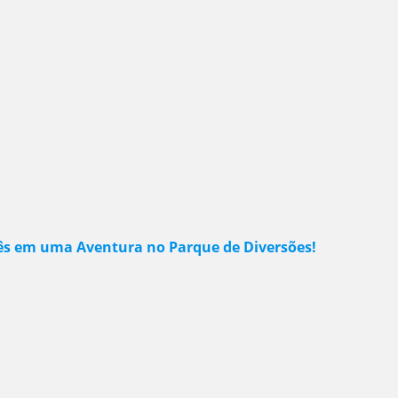
glês em uma Aventura no Parque de Diversões!