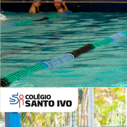
INSTITUCIONAL
Período Integral | Saiba mais