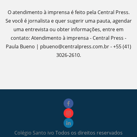
O atendimento à imprensa é feito pela Central Press.
Se você é jornalista e quer sugerir uma pauta, agendar
uma entrevista ou obter informações, entre em
contato: Atendimento à imprensa - Central Press -
Paula Bueno | pbueno@centralpress.com.br - +55 (41)
3026-2610.
Colégio Santo ivo
Todos os direitos reservados