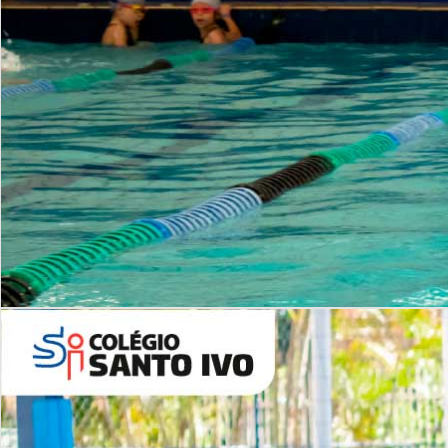
INSTITUCIONAL
Período Integral | Saiba mais