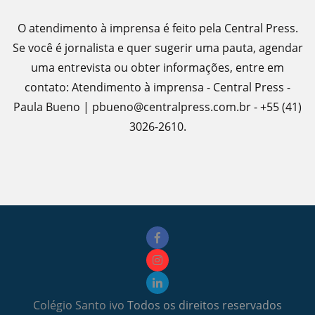
O atendimento à imprensa é feito pela Central Press.
Se você é jornalista e quer sugerir uma pauta, agendar
uma entrevista ou obter informações, entre em
contato: Atendimento à imprensa - Central Press -
Paula Bueno | pbueno@centralpress.com.br - +55 (41)
3026-2610.
Colégio Santo ivo
Todos os direitos reservados