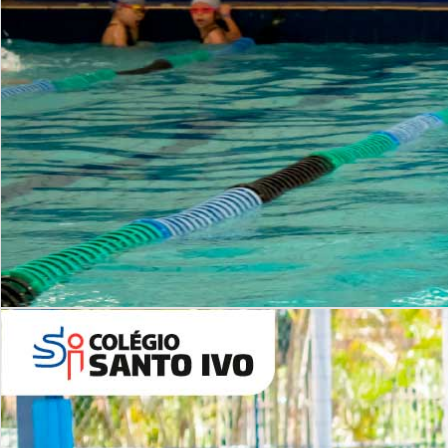
INSTITUCIONAL
Período Integral | Saiba mais