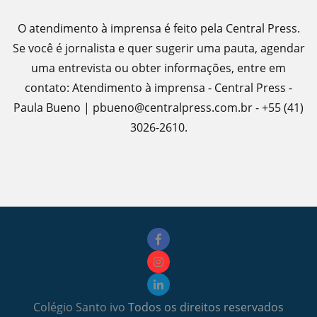
O atendimento à imprensa é feito pela Central Press.
Se você é jornalista e quer sugerir uma pauta, agendar
uma entrevista ou obter informações, entre em
contato: Atendimento à imprensa - Central Press -
Paula Bueno | pbueno@centralpress.com.br - +55 (41)
3026-2610.
Colégio Santo ivo
Todos os direitos reservados