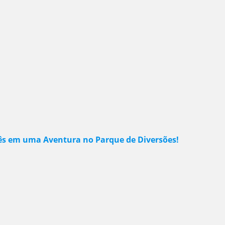
glês em uma Aventura no Parque de Diversões!