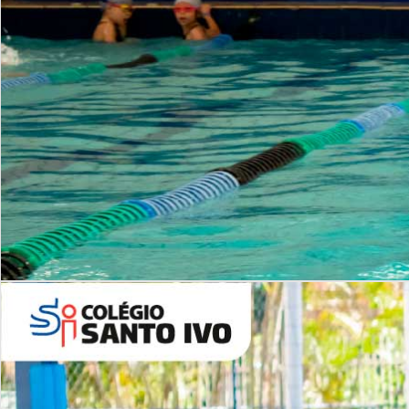
INSTITUCIONAL
Período Integral | Saiba mais