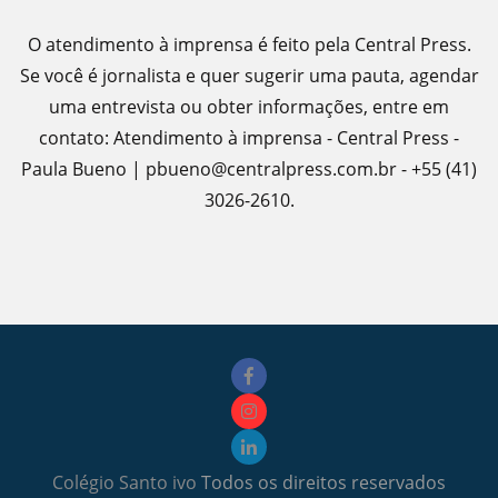
O atendimento à imprensa é feito pela Central Press.
Se você é jornalista e quer sugerir uma pauta, agendar
uma entrevista ou obter informações, entre em
contato: Atendimento à imprensa - Central Press -
Paula Bueno | pbueno@centralpress.com.br - +55 (41)
3026-2610.
Colégio Santo ivo
Todos os direitos reservados