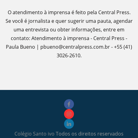
O atendimento à imprensa é feito pela Central Press.
Se você é jornalista e quer sugerir uma pauta, agendar
uma entrevista ou obter informações, entre em
contato: Atendimento à imprensa - Central Press -
Paula Bueno | pbueno@centralpress.com.br - +55 (41)
3026-2610.
Colégio Santo ivo
Todos os direitos reservados