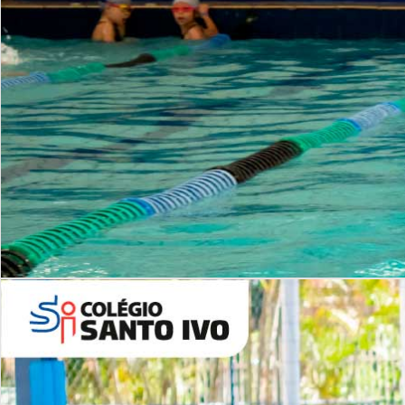
INSTITUCIONAL
Período Integral | Saiba mais