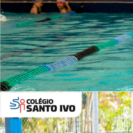
INSTITUCIONAL
Período Integral | Saiba mais