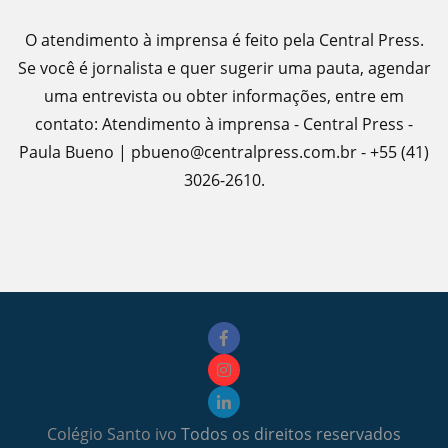
O atendimento à imprensa é feito pela Central Press.
Se você é jornalista e quer sugerir uma pauta, agendar
uma entrevista ou obter informações, entre em
contato: Atendimento à imprensa - Central Press -
Paula Bueno | pbueno@centralpress.com.br - +55 (41)
3026-2610.
Colégio Santo ivo
Todos os direitos reservados