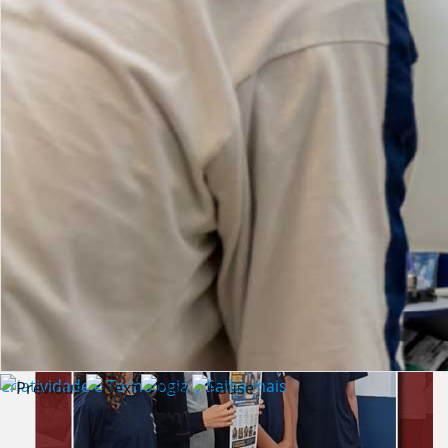
Lista de vídeos
NOTÍCIAS
Criatividade e Tecnologia | Saiba mais