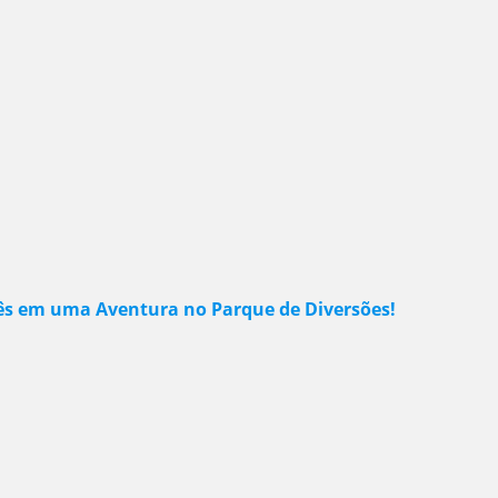
glês em uma Aventura no Parque de Diversões!