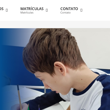
OS
MATRÍCULAS
CONTATO
Matrículas
Contato