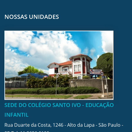
NOSSAS UNIDADES
SEDE DO COLÉGIO SANTO IVO - EDUCAÇÃO
INFANTIL
Rua Duarte da Costa, 1246 - Alto da Lapa - São Paulo -