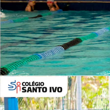
INSTITUCIONAL
Período Integral | Saiba mais