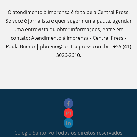
O atendimento à imprensa é feito pela Central Press.
Se você é jornalista e quer sugerir uma pauta, agendar
uma entrevista ou obter informações, entre em
contato: Atendimento à imprensa - Central Press -
Paula Bueno | pbueno@centralpress.com.br - +55 (41)
3026-2610.
Colégio Santo ivo
Todos os direitos reservados