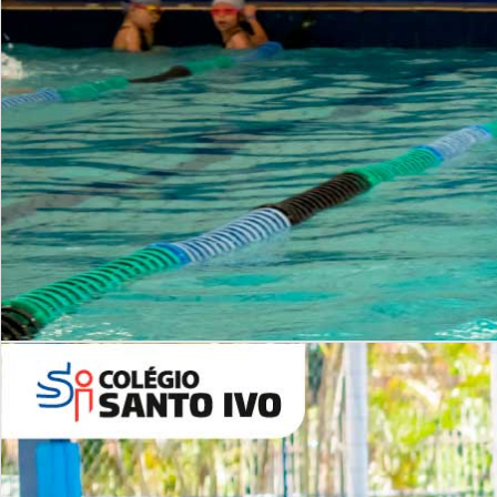
INSTITUCIONAL
Período Integral | Saiba mais