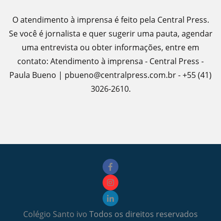
O atendimento à imprensa é feito pela Central Press.
Se você é jornalista e quer sugerir uma pauta, agendar
uma entrevista ou obter informações, entre em
contato: Atendimento à imprensa - Central Press -
Paula Bueno | pbueno@centralpress.com.br - +55 (41)
3026-2610.
Colégio Santo ivo
Todos os direitos reservados