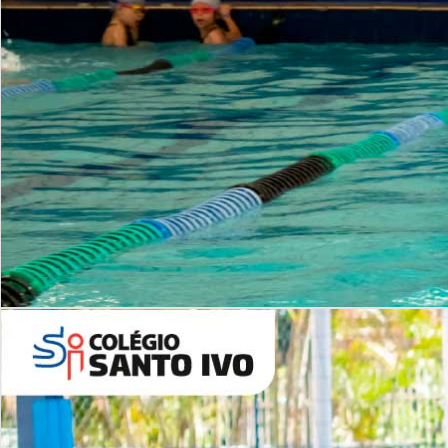
INSTITUCIONAL
Período Integral | Saiba mais