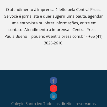
O atendimento à imprensa é feito pela Central Press.
Se você é jornalista e quer sugerir uma pauta, agendar
uma entrevista ou obter informações, entre em
contato: Atendimento à imprensa - Central Press -
Paula Bueno | pbueno@centralpress.com.br - +55 (41)
3026-2610.
Colégio Santo ivo
Todos os direitos reservados