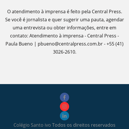
O atendimento à imprensa é feito pela Central Press.
Se você é jornalista e quer sugerir uma pauta, agendar
uma entrevista ou obter informações, entre em
contato: Atendimento à imprensa - Central Press -
Paula Bueno | pbueno@centralpress.com.br - +55 (41)
3026-2610.
Colégio Santo ivo
Todos os direitos reservados