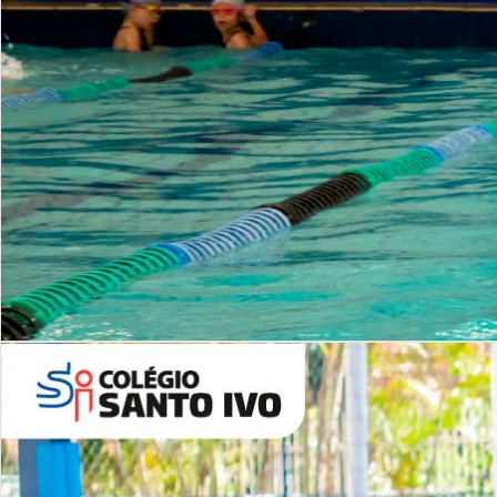
INSTITUCIONAL
Período Integral | Saiba mais