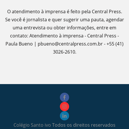
O atendimento à imprensa é feito pela Central Press.
Se você é jornalista e quer sugerir uma pauta, agendar
uma entrevista ou obter informações, entre em
contato: Atendimento à imprensa - Central Press -
Paula Bueno | pbueno@centralpress.com.br - +55 (41)
3026-2610.
Colégio Santo ivo
Todos os direitos reservados