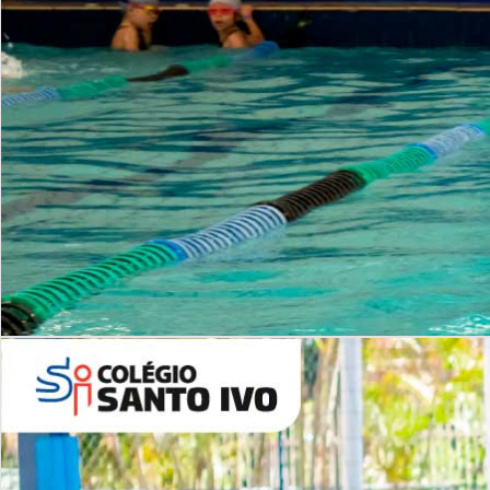
INSTITUCIONAL
Período Integral | Saiba mais