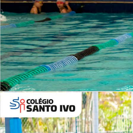
INSTITUCIONAL
Período Integral | Saiba mais