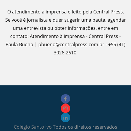
O atendimento à imprensa é feito pela Central Press.
Se você é jornalista e quer sugerir uma pauta, agendar
uma entrevista ou obter informações, entre em
contato: Atendimento à imprensa - Central Press -
Paula Bueno | pbueno@centralpress.com.br - +55 (41)
3026-2610.
Colégio Santo ivo
Todos os direitos reservados