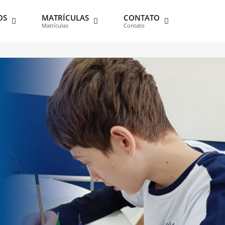
OS
MATRÍCULAS
CONTATO
Matrículas
Contato