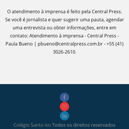
O atendimento à imprensa é feito pela Central Press.
Se você é jornalista e quer sugerir uma pauta, agendar
uma entrevista ou obter informações, entre em
contato: Atendimento à imprensa - Central Press -
Paula Bueno | pbueno@centralpress.com.br - +55 (41)
3026-2610.
Colégio Santo ivo
Todos os direitos reservados