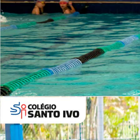
INSTITUCIONAL
Período Integral | Saiba mais