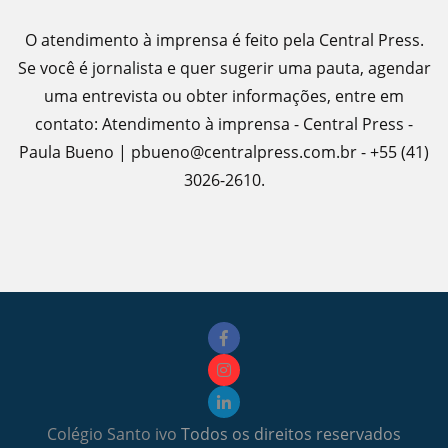
O atendimento à imprensa é feito pela Central Press.
Se você é jornalista e quer sugerir uma pauta, agendar
uma entrevista ou obter informações, entre em
contato: Atendimento à imprensa - Central Press -
Paula Bueno | pbueno@centralpress.com.br - +55 (41)
3026-2610.
Colégio Santo ivo
Todos os direitos reservados