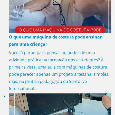
O que uma máquina de costura pode ensinar
para uma criança?
Você já parou para pensar no poder de uma
atividade prática na formação dos estudantes? À
primeira vista, uma aula com máquinas de costura
pode parecer apenas um projeto artesanal simples,
mas, na prática pedagógica da Santo Ivo
International...