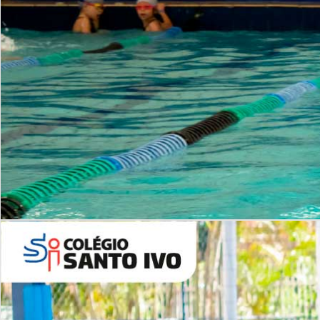
INSTITUCIONAL
Período Integral | Saiba mais