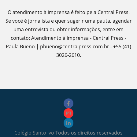
O atendimento à imprensa é feito pela Central Press.
Se você é jornalista e quer sugerir uma pauta, agendar
uma entrevista ou obter informações, entre em
contato: Atendimento à imprensa - Central Press -
Paula Bueno | pbueno@centralpress.com.br - +55 (41)
3026-2610.
Colégio Santo ivo
Todos os direitos reservados