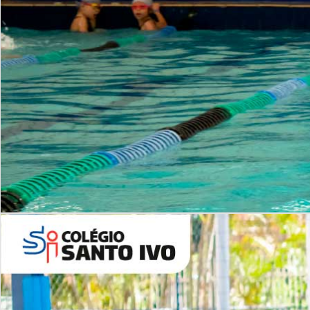
INSTITUCIONAL
Período Integral | Saiba mais