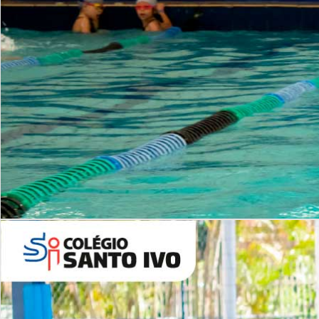
INSTITUCIONAL
Período Integral | Saiba mais