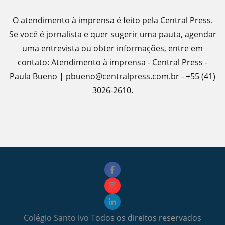
O atendimento à imprensa é feito pela Central Press.
Se você é jornalista e quer sugerir uma pauta, agendar
uma entrevista ou obter informações, entre em
contato: Atendimento à imprensa - Central Press -
Paula Bueno | pbueno@centralpress.com.br - +55 (41)
3026-2610.
Colégio Santo ivo
Todos os direitos reservados