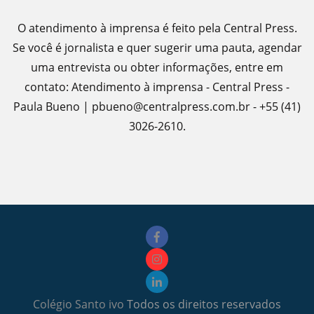
O atendimento à imprensa é feito pela Central Press.
Se você é jornalista e quer sugerir uma pauta, agendar
uma entrevista ou obter informações, entre em
contato: Atendimento à imprensa - Central Press -
Paula Bueno | pbueno@centralpress.com.br - +55 (41)
3026-2610.
Colégio Santo ivo
Todos os direitos reservados