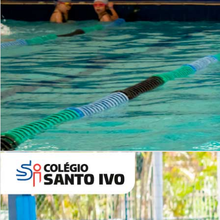
INSTITUCIONAL
Período Integral | Saiba mais