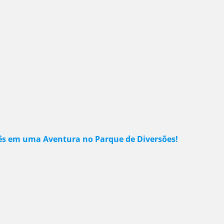
glês em uma Aventura no Parque de Diversões!