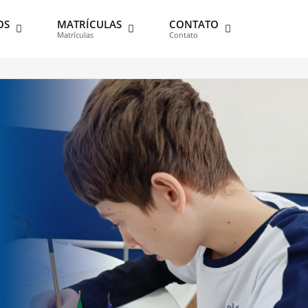
OS
MATRÍCULAS
CONTATO
Matrículas
Contato