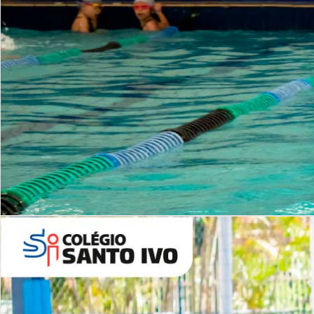
INSTITUCIONAL
Período Integral | Saiba mais