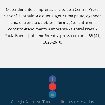
O atendimento à imprensa é feito pela Central Press.
Se você é jornalista e quer sugerir uma pauta, agendar
uma entrevista ou obter informações, entre em
contato: Atendimento à imprensa - Central Press -
Paula Bueno | pbueno@centralpress.com.br - +55 (41)
3026-2610.
Colégio Santo ivo
Todos os direitos reservados