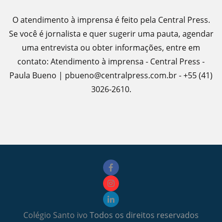
O atendimento à imprensa é feito pela Central Press.
Se você é jornalista e quer sugerir uma pauta, agendar
uma entrevista ou obter informações, entre em
contato: Atendimento à imprensa - Central Press -
Paula Bueno | pbueno@centralpress.com.br - +55 (41)
3026-2610.
Colégio Santo ivo
Todos os direitos reservados