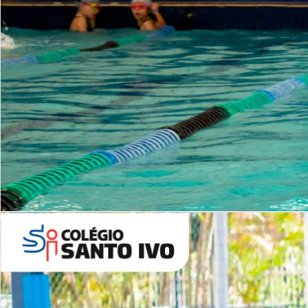
INSTITUCIONAL
Período Integral | Saiba mais