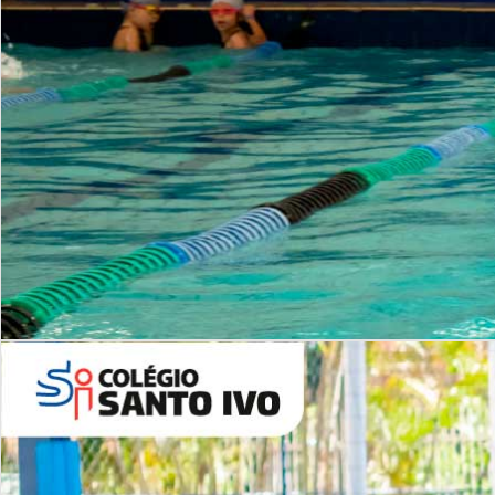
INSTITUCIONAL
Período Integral | Saiba mais