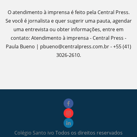
O atendimento à imprensa é feito pela Central Press.
Se você é jornalista e quer sugerir uma pauta, agendar
uma entrevista ou obter informações, entre em
contato: Atendimento à imprensa - Central Press -
Paula Bueno | pbueno@centralpress.com.br - +55 (41)
3026-2610.
Colégio Santo ivo
Todos os direitos reservados