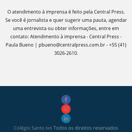
O atendimento à imprensa é feito pela Central Press.
Se você é jornalista e quer sugerir uma pauta, agendar
uma entrevista ou obter informações, entre em
contato: Atendimento à imprensa - Central Press -
Paula Bueno | pbueno@centralpress.com.br - +55 (41)
3026-2610.
Colégio Santo ivo
Todos os direitos reservados