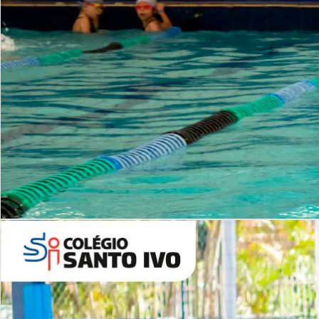
INSTITUCIONAL
Período Integral | Saiba mais