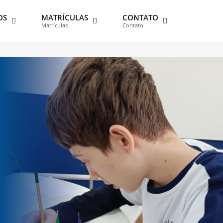
OS
MATRÍCULAS
CONTATO
Matrículas
Contato