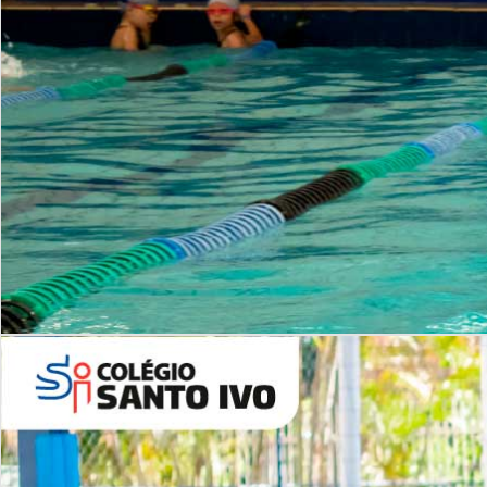
INSTITUCIONAL
Período Integral | Saiba mais