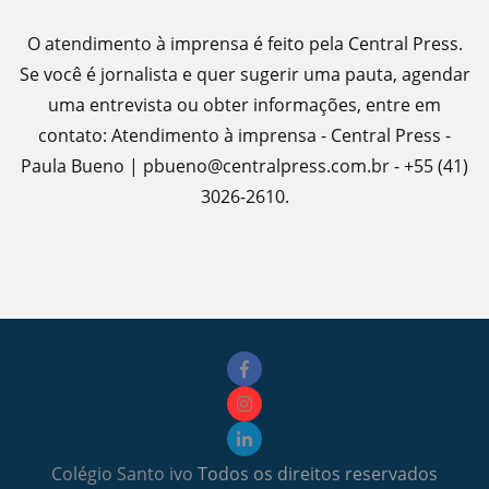
O atendimento à imprensa é feito pela Central Press.
Se você é jornalista e quer sugerir uma pauta, agendar
uma entrevista ou obter informações, entre em
contato: Atendimento à imprensa - Central Press -
Paula Bueno | pbueno@centralpress.com.br - +55 (41)
3026-2610.
Colégio Santo ivo
Todos os direitos reservados