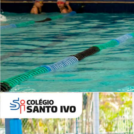
INSTITUCIONAL
Período Integral | Saiba mais