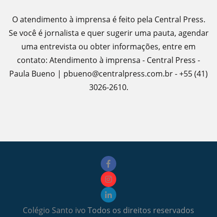
O atendimento à imprensa é feito pela Central Press.
Se você é jornalista e quer sugerir uma pauta, agendar
uma entrevista ou obter informações, entre em
contato: Atendimento à imprensa - Central Press -
Paula Bueno | pbueno@centralpress.com.br - +55 (41)
3026-2610.
Colégio Santo ivo
Todos os direitos reservados