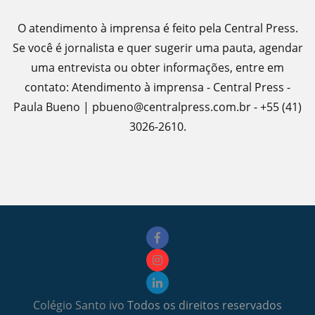
O atendimento à imprensa é feito pela Central Press.
Se você é jornalista e quer sugerir uma pauta, agendar
uma entrevista ou obter informações, entre em
contato: Atendimento à imprensa - Central Press -
Paula Bueno | pbueno@centralpress.com.br - +55 (41)
3026-2610.
Colégio Santo ivo
Todos os direitos reservados