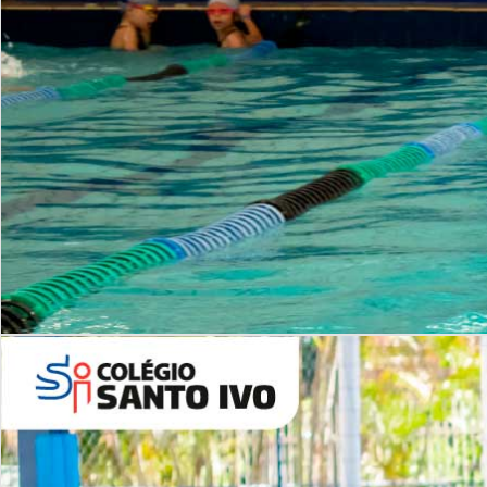
INSTITUCIONAL
Período Integral | Saiba mais