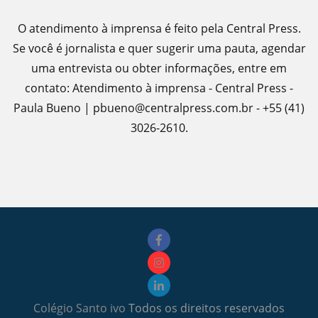
O atendimento à imprensa é feito pela Central Press.
Se você é jornalista e quer sugerir uma pauta, agendar
uma entrevista ou obter informações, entre em
contato: Atendimento à imprensa - Central Press -
Paula Bueno | pbueno@centralpress.com.br - +55 (41)
3026-2610.
Colégio Santo ivo
Todos os direitos reservados