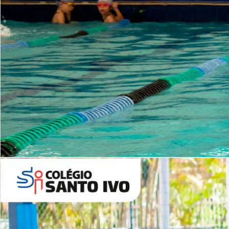
INSTITUCIONAL
Período Integral | Saiba mais