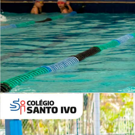
INSTITUCIONAL
Período Integral | Saiba mais