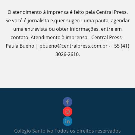
O atendimento à imprensa é feito pela Central Press.
Se você é jornalista e quer sugerir uma pauta, agendar
uma entrevista ou obter informações, entre em
contato: Atendimento à imprensa - Central Press -
Paula Bueno | pbueno@centralpress.com.br - +55 (41)
3026-2610.
Colégio Santo ivo
Todos os direitos reservados