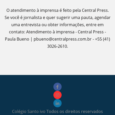
O atendimento à imprensa é feito pela Central Press.
Se você é jornalista e quer sugerir uma pauta, agendar
uma entrevista ou obter informações, entre em
contato: Atendimento à imprensa - Central Press -
Paula Bueno | pbueno@centralpress.com.br - +55 (41)
3026-2610.
Colégio Santo ivo
Todos os direitos reservados