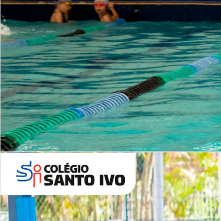
INSTITUCIONAL
Período Integral | Saiba mais