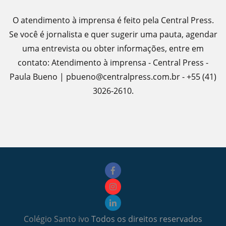
O atendimento à imprensa é feito pela Central Press.
Se você é jornalista e quer sugerir uma pauta, agendar
uma entrevista ou obter informações, entre em
contato: Atendimento à imprensa - Central Press -
Paula Bueno | pbueno@centralpress.com.br - +55 (41)
3026-2610.
Colégio Santo ivo
Todos os direitos reservados