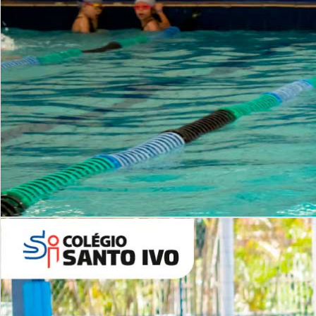
INSTITUCIONAL
Período Integral | Saiba mais