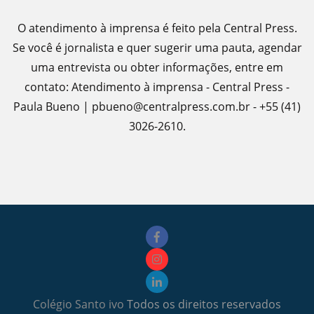
O atendimento à imprensa é feito pela Central Press.
Se você é jornalista e quer sugerir uma pauta, agendar
uma entrevista ou obter informações, entre em
contato: Atendimento à imprensa - Central Press -
Paula Bueno | pbueno@centralpress.com.br - +55 (41)
3026-2610.
Colégio Santo ivo
Todos os direitos reservados