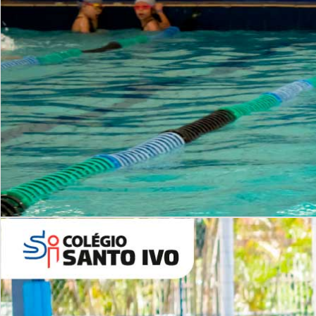
INSTITUCIONAL
Período Integral | Saiba mais