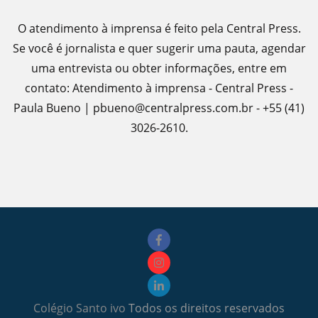
O atendimento à imprensa é feito pela Central Press.
Se você é jornalista e quer sugerir uma pauta, agendar
uma entrevista ou obter informações, entre em
contato: Atendimento à imprensa - Central Press -
Paula Bueno | pbueno@centralpress.com.br - +55 (41)
3026-2610.
Colégio Santo ivo
Todos os direitos reservados