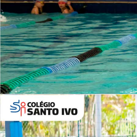
INSTITUCIONAL
Período Integral | Saiba mais