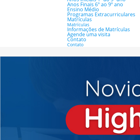
Anos Finais 6º ao 9º ano
Ensino Médio
Programas Extracurriculares
Matrículas
Matrículas
Informações de Matrículas
Agende uma visita
Contato
Contato