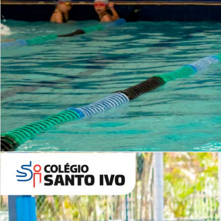
INSTITUCIONAL
Período Integral | Saiba mais