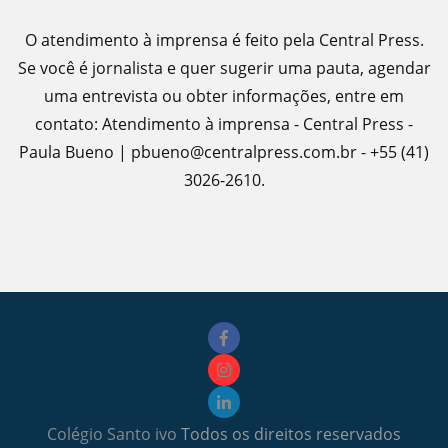
O atendimento à imprensa é feito pela Central Press.
Se você é jornalista e quer sugerir uma pauta, agendar
uma entrevista ou obter informações, entre em
contato: Atendimento à imprensa - Central Press -
Paula Bueno | pbueno@centralpress.com.br - +55 (41)
3026-2610.
Colégio Santo ivo
Todos os direitos reservados