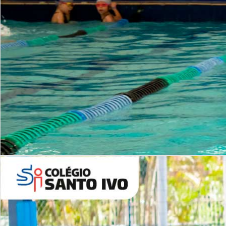
INSTITUCIONAL
Período Integral | Saiba mais