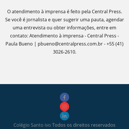
O atendimento à imprensa é feito pela Central Press.
Se você é jornalista e quer sugerir uma pauta, agendar
uma entrevista ou obter informações, entre em
contato: Atendimento à imprensa - Central Press -
Paula Bueno | pbueno@centralpress.com.br - +55 (41)
3026-2610.
Colégio Santo ivo
Todos os direitos reservados