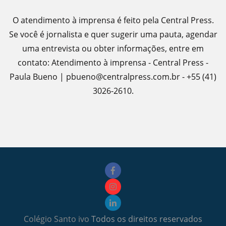
O atendimento à imprensa é feito pela Central Press.
Se você é jornalista e quer sugerir uma pauta, agendar
uma entrevista ou obter informações, entre em
contato: Atendimento à imprensa - Central Press -
Paula Bueno | pbueno@centralpress.com.br - +55 (41)
3026-2610.
Colégio Santo ivo
Todos os direitos reservados