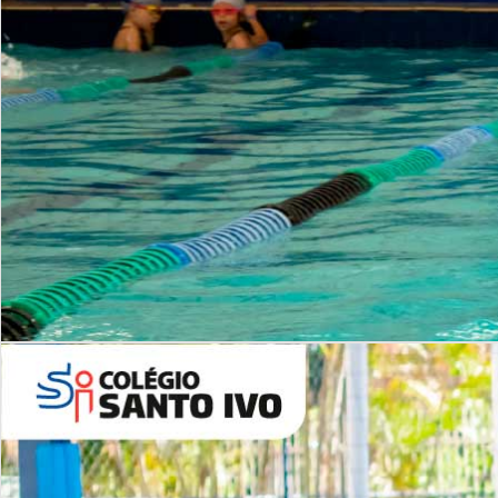
INSTITUCIONAL
Período Integral | Saiba mais