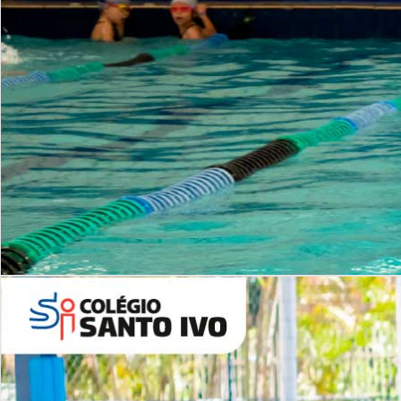
INSTITUCIONAL
Período Integral | Saiba mais