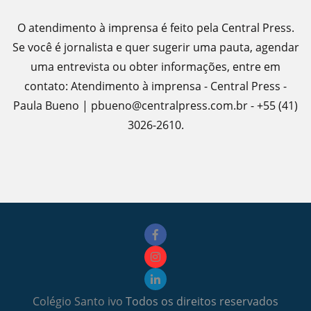
O atendimento à imprensa é feito pela Central Press.
Se você é jornalista e quer sugerir uma pauta, agendar
uma entrevista ou obter informações, entre em
contato: Atendimento à imprensa - Central Press -
Paula Bueno | pbueno@centralpress.com.br - +55 (41)
3026-2610.
Colégio Santo ivo
Todos os direitos reservados