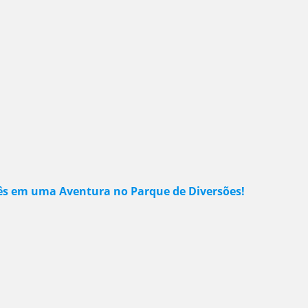
glês em uma Aventura no Parque de Diversões!