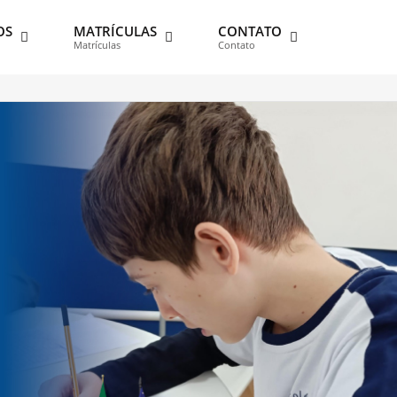
OS
MATRÍCULAS
CONTATO
Matrículas
Contato