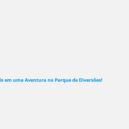
glês em uma Aventura no Parque de Diversões!