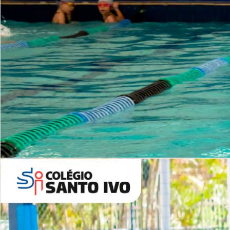
INSTITUCIONAL
Período Integral | Saiba mais