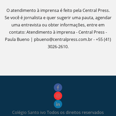
O atendimento à imprensa é feito pela Central Press.
Se você é jornalista e quer sugerir uma pauta, agendar
uma entrevista ou obter informações, entre em
contato: Atendimento à imprensa - Central Press -
Paula Bueno | pbueno@centralpress.com.br - +55 (41)
3026-2610.
Colégio Santo ivo
Todos os direitos reservados