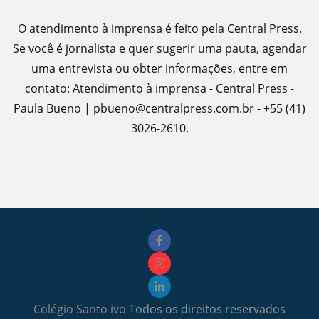
O atendimento à imprensa é feito pela Central Press.
Se você é jornalista e quer sugerir uma pauta, agendar
uma entrevista ou obter informações, entre em
contato: Atendimento à imprensa - Central Press -
Paula Bueno | pbueno@centralpress.com.br - +55 (41)
3026-2610.
Colégio Santo ivo
Todos os direitos reservados