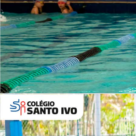
INSTITUCIONAL
Período Integral | Saiba mais