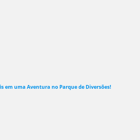
glês em uma Aventura no Parque de Diversões!