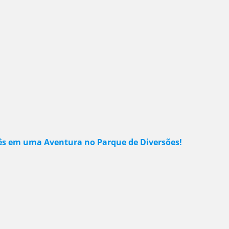
glês em uma Aventura no Parque de Diversões!