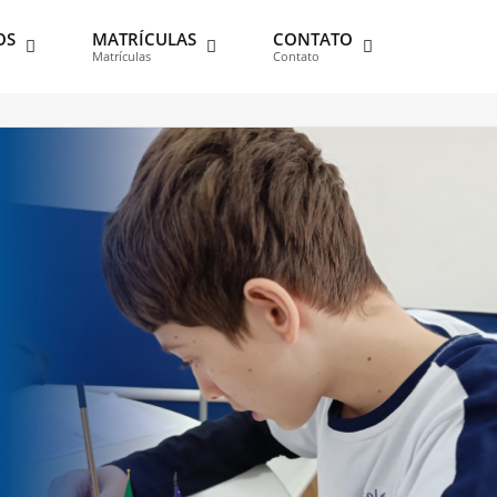
OS
MATRÍCULAS
CONTATO
Matrículas
Contato