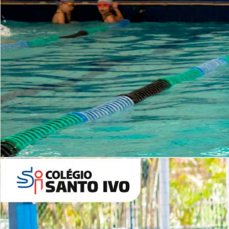
INSTITUCIONAL
Período Integral | Saiba mais