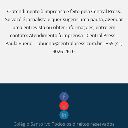
O atendimento à imprensa é feito pela Central Press.
Se você é jornalista e quer sugerir uma pauta, agendar
uma entrevista ou obter informações, entre em
contato: Atendimento à imprensa - Central Press -
Paula Bueno | pbueno@centralpress.com.br - +55 (41)
3026-2610.
Colégio Santo ivo
Todos os direitos reservados